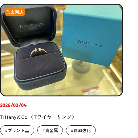
苦楽園店
2026/03/04
Tiffany＆Co.《Tワイヤーリング》
#ブランド品
#貴金属
#買取強化