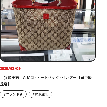
2026/03/09
【買取実績】GUCCI/トートバッグ/バンブー【豊中緑
丘店】
#ブランド品
#買取強化