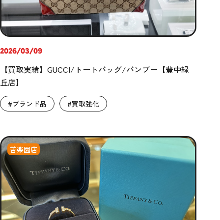
2026/03/09
【買取実績】GUCCI/トートバッグ/バンブー【豊中緑
丘店】
#ブランド品
#買取強化
苦楽園店