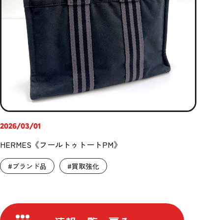
2026/03/01
HERMES《フールトゥトートPM》
#ブランド品
#買取強化