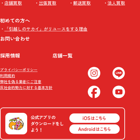
店舗買取
出張買取
郵送買取
法人買取
初めての方へ
「引越しのサカイ」がリユースをする理由
お問い合わせ
採用情報
店舗一覧
プライバシーポリシー
利用規約
弊社を偽る業者にご注意
反社会的勢力に対する基本方針
公式アプリの
ダウンロードをし
よう！