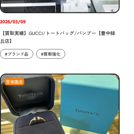
2026/03/09
【買取実績】GUCCI/トートバッグ/バンブー【豊中緑
丘店】
#ブランド品
#買取強化
苦楽園店