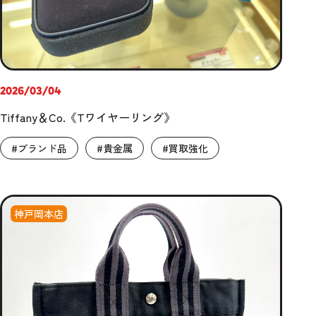
2026/03/04
Tiffany＆Co.《Tワイヤーリング》
#ブランド品
#貴金属
#買取強化
神戸岡本店