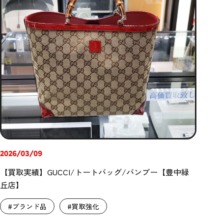
2026/03/09
【買取実績】GUCCI/トートバッグ/バンブー【豊中緑
丘店】
#ブランド品
#買取強化