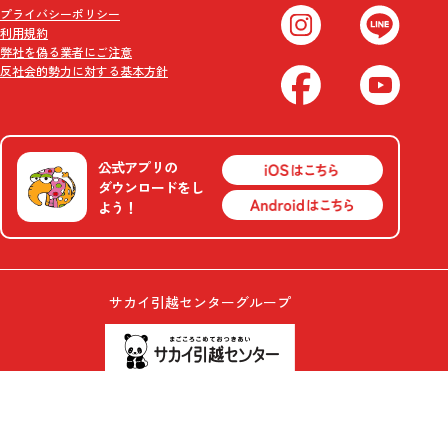
プライバシーポリシー
利用規約
弊社を偽る業者にご注意
反社会的勢力に対する基本方針
公式アプリの
ダウンロードをし
よう！
サカイ引越センターグループ
© 2026 J LAND Co.,Ltd