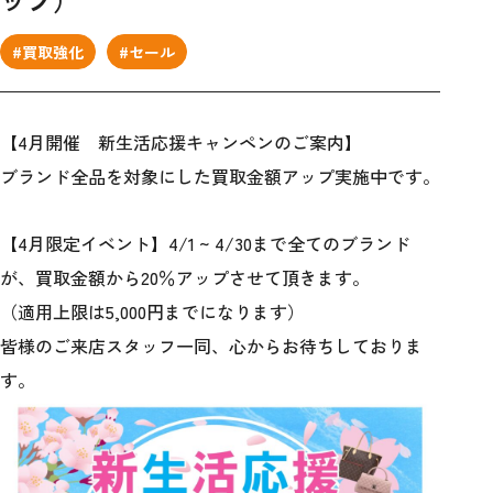
#買取強化
#セール
【4月開催 新生活応援キャンペンのご案内】
ブランド全品を対象にした買取金額アップ実施中です。
【4月限定イベント】4/1 ~ 4/30まで全てのブランド
が、買取金額から20％アップさせて頂きます。
（適用上限は5,000円までになります）
皆様のご来店スタッフ一同、心からお待ちしておりま
す。