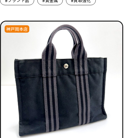
#ブランド品
#貴金属
#買取強化
神戸岡本店