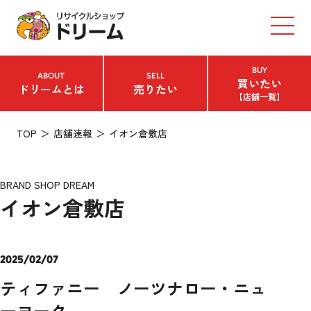
BUY
ABOUT
SELL
買いたい
ドリームとは
売りたい
【店舗一覧】
TOP
店舗速報
イオン倉敷店
BRAND SHOP DREAM
イオン倉敷店
2025/02/07
ティファニー ノーツナロー・ニュ
ーヨーク