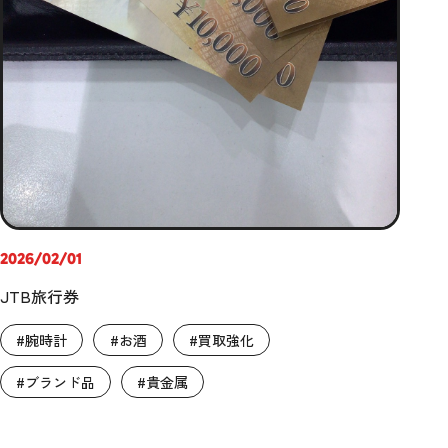
2026/02/01
JTB旅行券
#腕時計
#お酒
#買取強化
#ブランド品
#貴金属