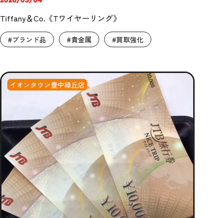
Tiffany＆Co.《Tワイヤーリング》
#ブランド品
#貴金属
#買取強化
イオンタウン豊中緑丘店