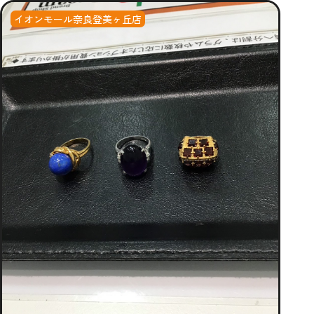
イオンモール奈良登美ヶ丘店