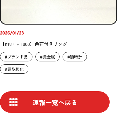
2026/01/23
【K18・PT900】色石付きリング
#ブランド品
#貴金属
#腕時計
#買取強化
速報一覧へ戻る