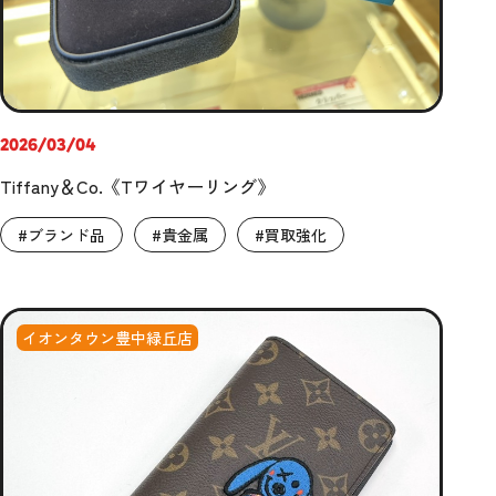
2026/03/04
Tiffany＆Co.《Tワイヤーリング》
#ブランド品
#貴金属
#買取強化
イオンタウン豊中緑丘店