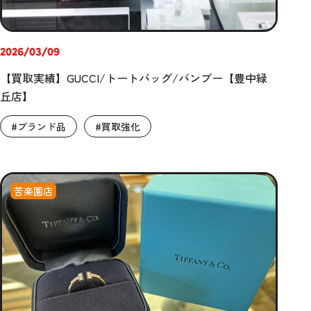
2026/03/09
【買取実績】GUCCI/トートバッグ/バンブー【豊中緑
丘店】
#ブランド品
#買取強化
苦楽園店