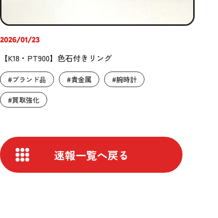
2026/01/23
【K18・PT900】色石付きリング
#ブランド品
#貴金属
#腕時計
#買取強化
速報一覧へ戻る