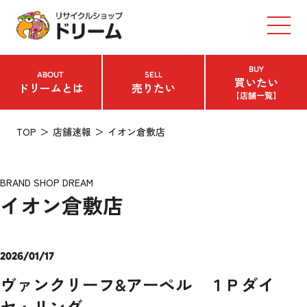
BUY
ABOUT
SELL
買いたい
ドリームとは
売りたい
【店舗一覧】
TOP
店舗速報
イオン倉敷店
BRAND SHOP DREAM
イオン倉敷店
2026/01/17
ヴァンクリーフ&アーペル １Ｐダイ
ヤ・リング