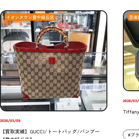
イオンタウン豊中緑丘店
苦楽
2026/03
Tiff
2026/03/09
【買取実績】GUCCI/トートバッグ/バンブー
#ブ