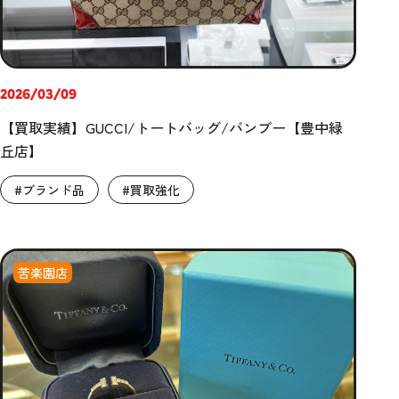
2026/03/09
【買取実績】GUCCI/トートバッグ/バンブー【豊中緑
丘店】
#ブランド品
#買取強化
苦楽園店