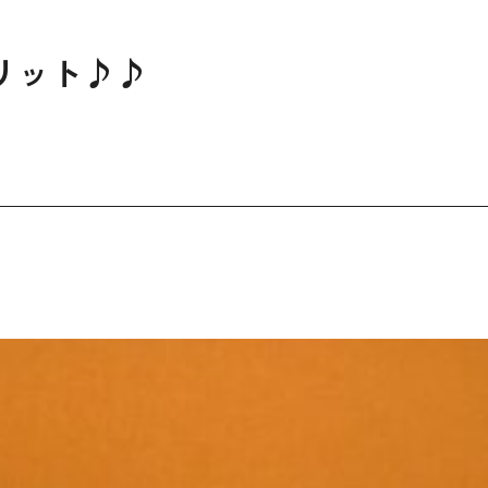
リット♪♪