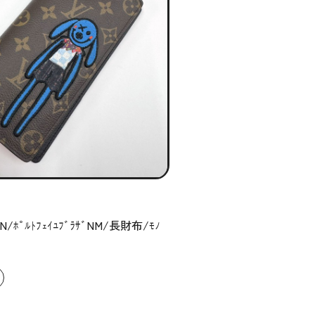
N/ﾎﾟﾙﾄﾌｪｲﾕﾌﾞﾗｻﾞNM/長財布/ﾓﾉ