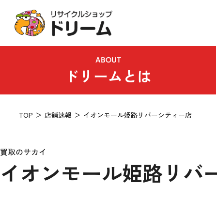
ABOUT
ドリームとは
TOP
店舗速報
イオンモール姫路リバーシティー店
買取のサカイ
イオンモール姫路リバ