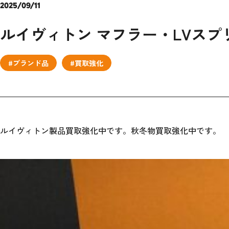
2025/09/11
ルイヴィトン マフラー・LVスプ
#ブランド品
#買取強化
ルイヴィトン製品買取強化中です。秋冬物買取強化中です。