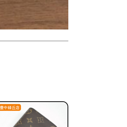
豊中緑丘店