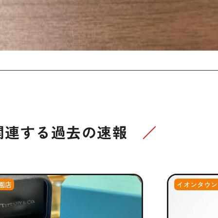
関連する過去の速報
園店
イオンタウン