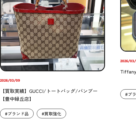
2026/03
Tiff
2026/03/09
【買取実績】GUCCI/トートバッグ/バンブー
#ブ
【豊中緑丘店】
#ブランド品
#買取強化