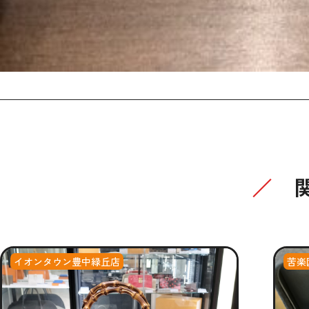
イオンタウン豊中緑丘店
苦楽