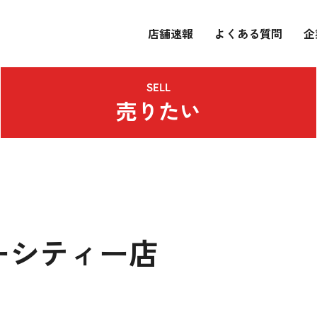
店舗速報
よくある質問
企
SELL
売りたい
ーシティー店