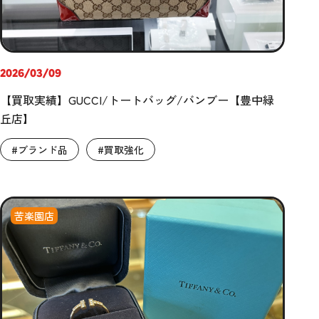
2026/03/09
【買取実績】GUCCI/トートバッグ/バンブー【豊中緑
丘店】
#ブランド品
#買取強化
苦楽園店